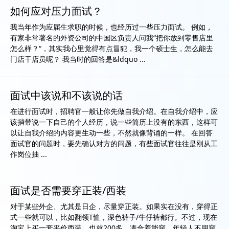
如何应对压力面试？
我当年作为应届生求职的时候，也经历过一些压力面试。 例如，
有家非常著名的外资公司的中国区负责人问我“把你放到零售店里
怎么样？“，其实我心里觉得有点冒犯，我一个硕士生，怎么能去
门店干店员呢？ 我当时的回答是&ldquo ...
面试中该说和不该说的话
在进行面试时，招聘官一般让你先做自我介绍。在自我介绍中，应
该捎带说一下自己的个人经历，说一些简历上没有的东西，这样可
以让自我介绍的内容更生动一些，不然就像背诵的一样。 在回答
面试官的问题时，要先确认对方的问题，有些面试官往往是刚从工
作岗位抽 ...
面试是否需要穿正装/西装
对于某些外企、尤其是日企，尽量穿正装。如果实在没有，穿得正
式一些就可以，比如翻领T恤，深色裤子/牛仔裤都行。不过，现在
淘宝上买一套平价西装，也就200多，凑合着能穿，年轻人不用穿