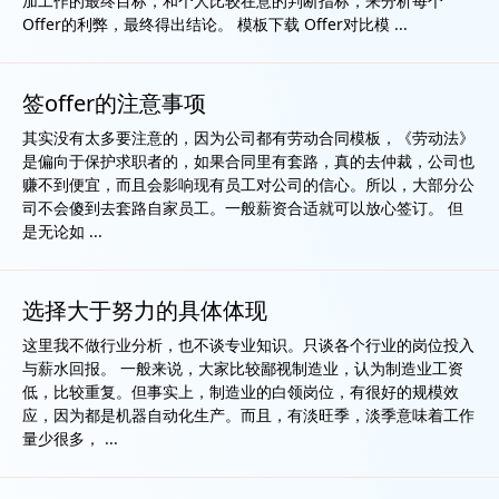
加工作的最终目标，和个人比较在意的判断指标，来分析每个
Offer的利弊，最终得出结论。 模板下载 Offer对比模 ...
签offer的注意事项
其实没有太多要注意的，因为公司都有劳动合同模板，《劳动法》
是偏向于保护求职者的，如果合同里有套路，真的去仲裁，公司也
赚不到便宜，而且会影响现有员工对公司的信心。所以，大部分公
司不会傻到去套路自家员工。一般薪资合适就可以放心签订。 但
是无论如 ...
选择大于努力的具体体现
这里我不做行业分析，也不谈专业知识。只谈各个行业的岗位投入
与薪水回报。 一般来说，大家比较鄙视制造业，认为制造业工资
低，比较重复。但事实上，制造业的白领岗位，有很好的规模效
应，因为都是机器自动化生产。而且，有淡旺季，淡季意味着工作
量少很多， ...