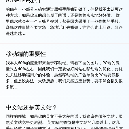
AdSense处罚
的确有一小部分人确实通过黑帽手段赚到钱了，但是我不太认可这
种方式，如果你真的想长期干的话，还是踏踏实实地好好做。 群
里偶尔就会有一个人账号被封，都是因为采用了一些作弊的手段。
赚钱这件事情不要太急，急功近利去赚钱，往往会走上邪路。邪路
是越走越 ...
移动端的重要性
我本人60%的流量都来自于移动端。请看下面的图片，PC端的流
量只占40%左右，因此我们一定要做好网站在移动端的优化，要优
先关注移动端用户的体验，虽然移动端的广告单价比PC端要低很
多，但是没办法，大势所趋，我们只能适应趋势，要不然会损失很
多流 ...
中文站还是英文站？
同样的领域，如果你的英文不是太差的话，我建议你做英文站，虽
然英文站竞争更激烈。 英文站的收益是中文站的几倍以上，这几
乎已经成了圈子里的常识。虽然中国有14亿人，但是如果你做英文