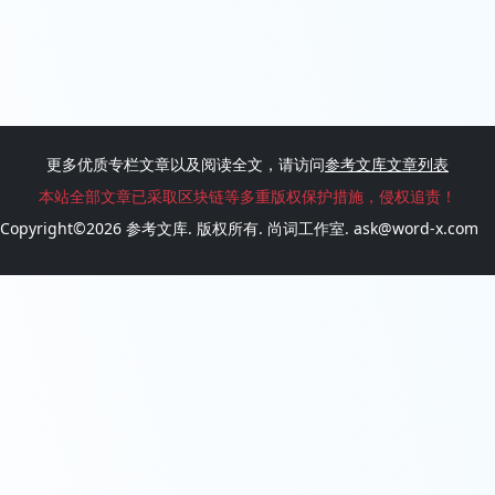
更多优质专栏文章以及阅读全文，请访问
参考文库文章列表
本站全部文章已采取区块链等多重版权保护措施，侵权追责！
Copyright©2026
参考文库
. 版权所有.
尚词工作室.
ask@word-x.com