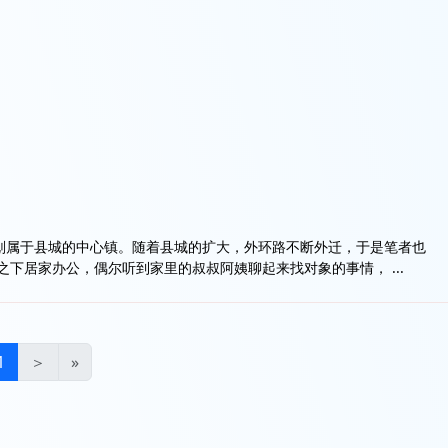
划属于县城的中心镇。随着县城的扩大，外环路不断外迁，于是笔者也
下居家办公，偶尔听到家里的叔叔阿姨聊起来找对象的事情， ...
1
＞
»