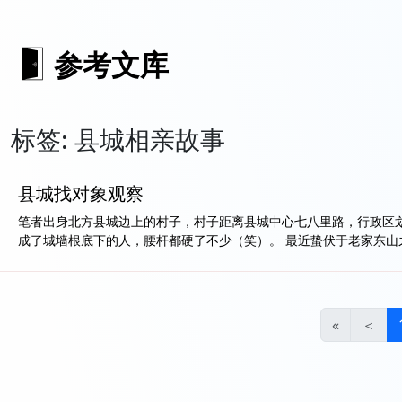
参考文库
标签: 县城相亲故事
县城找对象观察
笔者出身北方县城边上的村子，村子距离县城中心七八里路，行政区
成了城墙根底下的人，腰杆都硬了不少（笑）。 最近蛰伏于老家东山之
«
＜