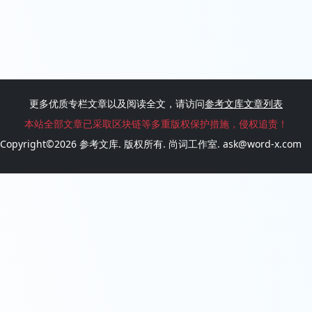
更多优质专栏文章以及阅读全文，请访问
参考文库文章列表
本站全部文章已采取区块链等多重版权保护措施，侵权追责！
Copyright©2026
参考文库
. 版权所有.
尚词工作室.
ask@word-x.com