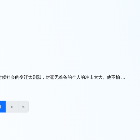
社会的变迁太剧烈，对毫无准备的个人的冲击太大。他不怕 ...
1
＞
»