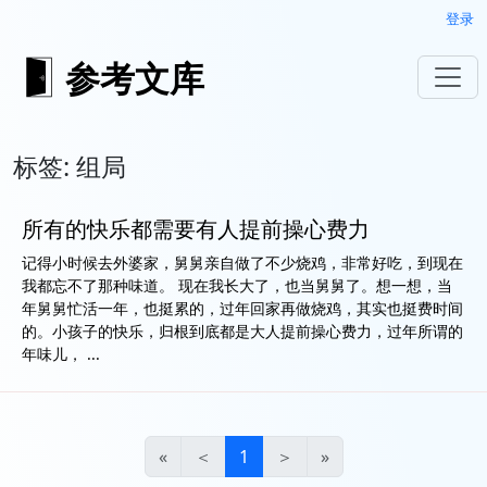
登录
参考文库
标签: 组局
所有的快乐都需要有人提前操心费力
记得小时候去外婆家，舅舅亲自做了不少烧鸡，非常好吃，到现在
我都忘不了那种味道。 现在我长大了，也当舅舅了。想一想，当
年舅舅忙活一年，也挺累的，过年回家再做烧鸡，其实也挺费时间
的。小孩子的快乐，归根到底都是大人提前操心费力，过年所谓的
年味儿， ...
«
＜
1
＞
»