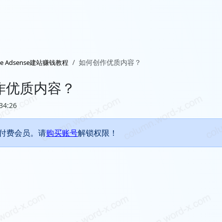
如何创作优质内容？
le Adsense建站赚钱教程
作优质内容？
34:26
付费会员。请
购买账号
解锁权限！