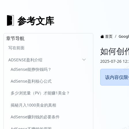
参考文库
首页
Goog
章节导航
写在前面
如何创
ADSENSE盈利介绍
2025-07-26 12:
AdSense能挣快钱吗？
该内容仅限
AdSense盈利核心公式
多少浏览量（PV）才能赚1美金？
揭秘月入1000美金的真相
AdSense赚到钱的必要条件
AdSense不赚钱的原因