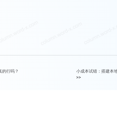
E真的行吗？
小成本试错：搭建本
>>
更多优质专栏文章以及阅读全文，请访问
参考文库文章列表
本站全部文章已采取区块链等多重版权保护措施，侵权追责！