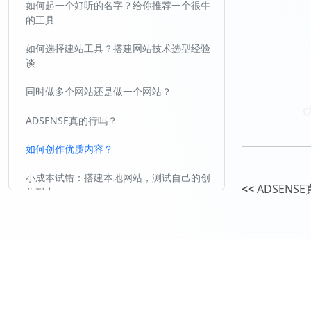
如何起一个好听的名字？给你推荐一个很牛
的工具
如何选择建站工具？搭建网站技术选型经验
谈
同时做多个网站还是做一个网站？
ADSENSE真的行吗？
如何创作优质内容？
小成本试错：搭建本地网站，测试自己的创
<<
ADSENS
作耐力
不要过早插广告
ADSENSE广告审核
ADSENSE审核经验谈
国内收不到PIN码的高效解决方法