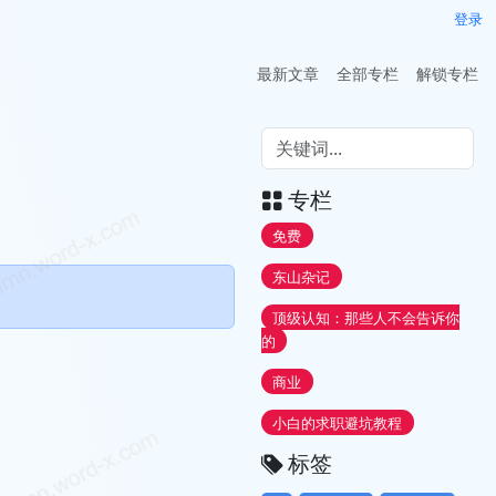
登录
最新文章
全部专栏
解锁专栏
专栏
免费
东山杂记
顶级认知：那些人不会告诉你
的
商业
小白的求职避坑教程
标签