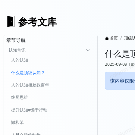
参考文库
首页
顶级
章节导航
认知常识
什么是
人的认知
2025-09-09 18:
什么是顶级认知？
该内容仅限
人的认知相差数百年
终局思维
提升认知≠懒于行动
懒和笨
人是立场的动物