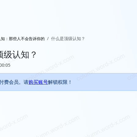
什么是顶级认知？
认知：那些人不会告诉你的
顶级认知？
00:05
付费会员。请
购买账号
解锁权限！