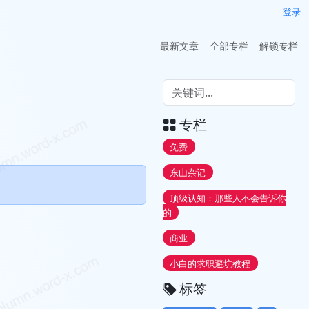
登录
最新文章
全部专栏
解锁专栏
专栏
免费
东山杂记
顶级认知：那些人不会告诉你
的
商业
小白的求职避坑教程
标签