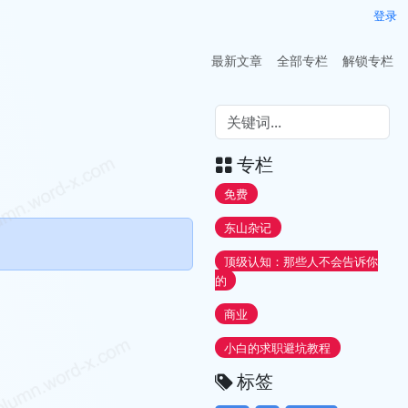
登录
最新文章
全部专栏
解锁专栏
专栏
免费
东山杂记
顶级认知：那些人不会告诉你
的
商业
小白的求职避坑教程
标签