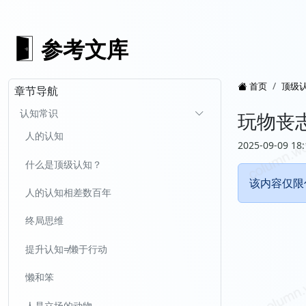
参考文库
首页
顶级
章节导航
认知常识
玩物丧
人的认知
2025-09-09 18:
什么是顶级认知？
该内容仅限
人的认知相差数百年
终局思维
提升认知≠懒于行动
懒和笨
人是立场的动物