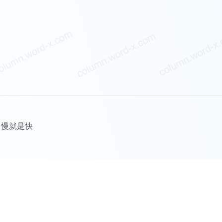
，慢就是快
更多优质专栏文章以及阅读全文，请访问
参考文库文章列表
本站全部文章已采取区块链等多重版权保护措施，侵权追责！
Copyright©2026
参考文库
. 版权所有.
尚词工作室.
ask@word-x.com