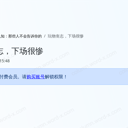
玩物丧志，下场很惨
认知：那些人不会告诉你的
志，下场很惨
15:48
付费会员。请
购买账号
解锁权限！