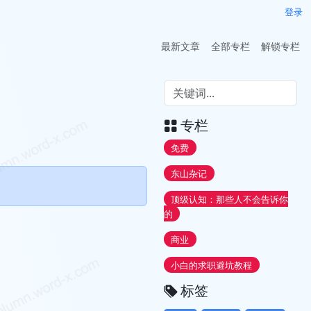
登录
最新文章
全部专栏
解锁专栏
专栏
免费
东山杂记
顶级认知：那些人不会告诉你
的
商业
小白的求职避坑教程
标签