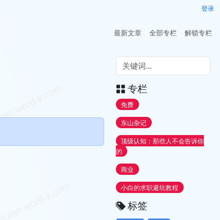
登录
最新文章
全部专栏
解锁专栏
专栏
免费
东山杂记
顶级认知：那些人不会告诉你
的
商业
小白的求职避坑教程
标签