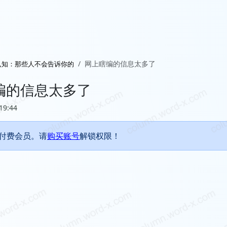
网上瞎编的信息太多了
认知：那些人不会告诉你的
编的信息太多了
19:44
付费会员。请
购买账号
解锁权限！