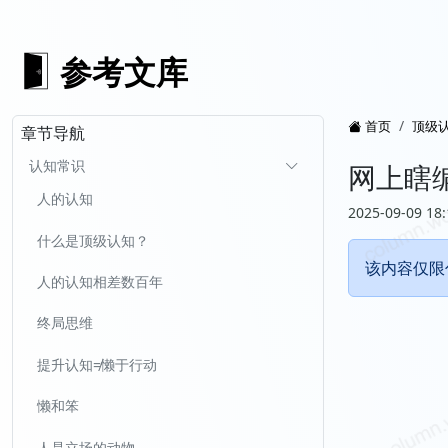
参考文库
首页
顶级
章节导航
认知常识
网上瞎
人的认知
2025-09-09 18:
什么是顶级认知？
该内容仅限
人的认知相差数百年
终局思维
提升认知≠懒于行动
懒和笨
人是立场的动物