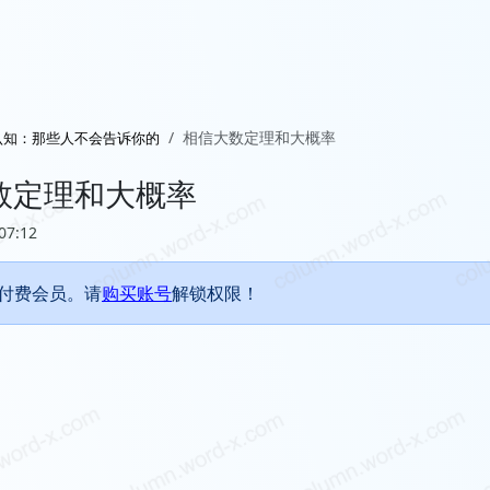
相信大数定理和大概率
认知：那些人不会告诉你的
数定理和大概率
07:12
付费会员。请
购买账号
解锁权限！