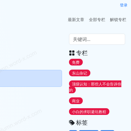
登录
最新文章
全部专栏
解锁专栏
专栏
免费
东山杂记
顶级认知：那些人不会告诉你
的
商业
小白的求职避坑教程
标签