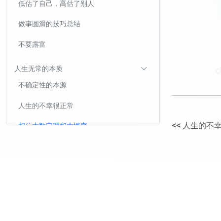
低估了自己，高估了别人
做事圆滑的技巧总结
不要露富
人生无常的本质
不确定性的本源
人生的不幸很正常
<<
人生的不
相信大数定理和大概率
多次犯错很正常
为什么阶层跃迁不值得作为人生目标？
阶层跃迁无法消除人的各种风险和痛苦
越是阶层高，斗争越激烈